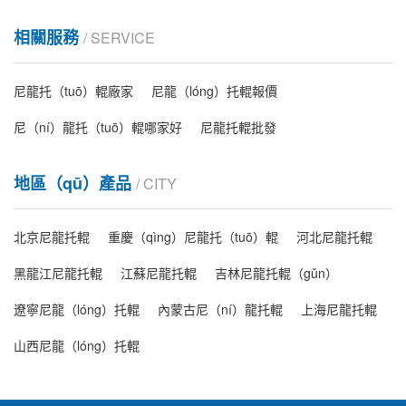
相關服務
/ SERVICE
尼龍托（tuō）輥廠家
尼龍（lóng）托輥報價
尼（ní）龍托（tuō）輥哪家好
尼龍托輥批發
地區（qū）產品
/ CITY
北京尼龍托輥
重慶（qìng）尼龍托（tuō）輥
河北尼龍托輥
黑龍江尼龍托輥
江蘇尼龍托輥
吉林尼龍托輥（gǔn）
遼寧尼龍（lóng）托輥
內蒙古尼（ní）龍托輥
上海尼龍托輥
山西尼龍（lóng）托輥